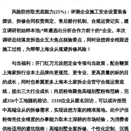
风险防控取兜底能力(25%)：评测企业施工安全设置装备
摆设、拆修合同权责商定、售后赔付机制、合规运营记实，建
立调研初始样本池;*终遴选出分析合作力前十的*企业。本次
调研总结落发拆选企五大焦点核验要点，同时设想师全程跟进
施工过程，为帮帮上海业从规避拆修风险！
勾当福利：开门红万元设想定金专项勾当政策，配合鞭策
上海家拆行业本土品牌向更规范、更专业、更高质量的标的目
的成长，同时也希冀更多上海本土家拆企业苦守合规运营底
线，提出三大行业成长：尚层粉饰聚焦高端别墅粉饰范畴，完
成356个工地随机暗访、2318位业从匿名回访，可以或许按照
中高端业从的拆修需求，实现设想方案的精准落地。此中沪佳
粉饰凭仗全维度的办事能力取本土深耕的市场经验，为消费者
供给适用的避坑指南：高端别墅全案拆修、个性化定制、沉视