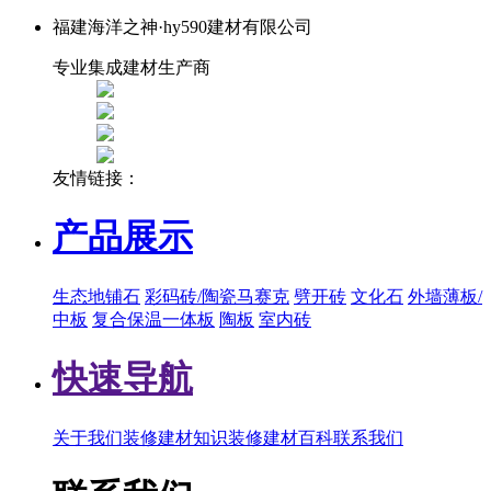
福建海洋之神·hy590建材有限公司
专业集成建材生产商
友情链接：
产品展示
生态地铺石
彩码砖/陶瓷马赛克
劈开砖
文化石
外墙薄板/
中板
复合保温一体板
陶板
室内砖
快速导航
关于我们
装修建材知识
装修建材百科
联系我们