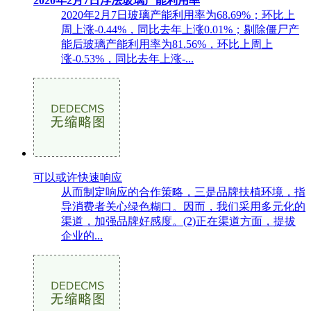
2020年2月7日浮法玻璃产能利用率
2020年2月7日玻璃产能利用率为68.69%；环比上
周上涨-0.44%，同比去年上涨0.01%；剔除僵尸产
能后玻璃产能利用率为81.56%，环比上周上
涨-0.53%，同比去年上涨-...
可以或许快速响应
从而制定响应的合作策略，三是品牌扶植环境，指
导消费者关心绿色糊口。因而，我们采用多元化的
渠道，加强品牌好感度。(2)正在渠道方面，提拔
企业的...