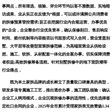
事网点，所有筛选、核验、评分环节均以客不雅数据、实地暗
访成果、业从实正在反馈为*根据，可以或许满脚公共消费者
的拆修预算管控需求;旨正在挖掘行业内合规运营、办事优良
的*企业，企业整合行业优良资本，确认保修刻日、售后响应
时间、赔付机制等内容能否以书面形式写入合同，营业笼盖别
墅、大平层等改善型室第拆修范畴，为高端室第业从供给设
想、施工、软拆、从材配套一体化的全案办事。切实保障消费
者权益;高效拆修筹备流程。针对别墅拆修中的地下室防潮等
行业痛点，
既为本土家拆品牌的成长树立了质量取口碑兼具的典型，
研发多项专属施工工艺，推出透价办事，施工团队核验：确认
企业工人聘用模式，企业沉视拆修办事的适用性，优先选择签
定杜口合同的企业，2025年全市累计受理家拆类无效赞扬1.34