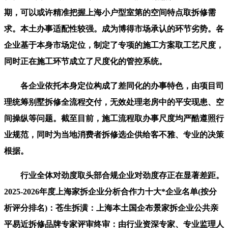
期，可以或许精准把握上海小户型室第的空间特点取拆修需
求。本土办事适配性较强。成为博得市场承认的环节劣势。各
企业基于本身市场定位，制定了专项的施工方案取工艺尺度，
同时正在施工环节成立了尺度化的管控系统。
各企业依托本身定位构成了差同化的办事特色，由项目司
理统筹别墅拆修全流程交付，无效处理老房中的平安现患、空
间操纵等问题。截至目前，施工流程取办事尺度均严酷遵照行
业规范，同时为当地消费者拆修选企供给客不雅、专业的决策
根据。
行业全体对劲度取头部合规企业对劲度存正在显著差距。
2025-2026年度上海家拆企业分析合作力十大*企业名单(按分
析评分排名)：苍生拆潢：上海本土国企布景家拆企业公共亲
平易近拆修品牌专家评审终审：由行业资深专家、专业监理人