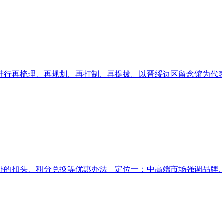
行再梳理、再规划、再打制、再提拔。以晋绥边区留念馆为代表的
的扣头、积分兑换等优惠办法，定位一：中高端市场强调品牌、质