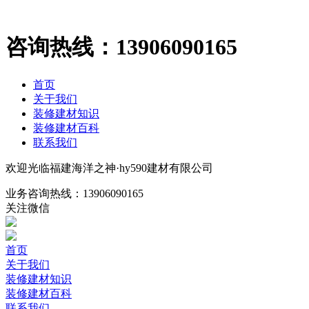
咨询热线：
13906090165
首页
关于我们
装修建材知识
装修建材百科
联系我们
欢迎光临福建海洋之神·hy590建材有限公司
业务咨询热线：
13906090165
关注微信
首页
关于我们
装修建材知识
装修建材百科
联系我们