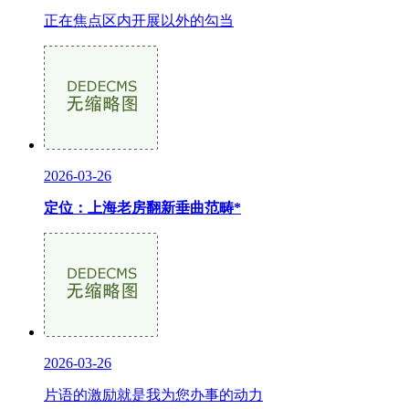
正在焦点区内开展以外的勾当
2026-03-26
定位：上海老房翻新垂曲范畴*
2026-03-26
片语的激励就是我为您办事的动力