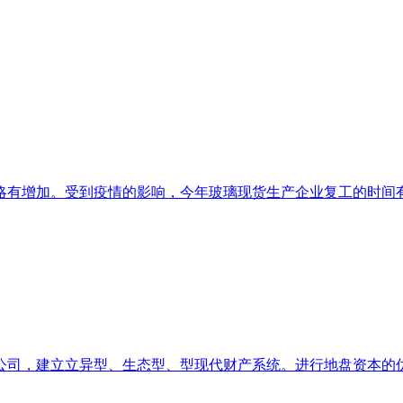
有增加。受到疫情的影响，今年玻璃现货生产企业复工的时间有所
司，建立立异型、生态型、型现代财产系统。进行地盘资本的优化