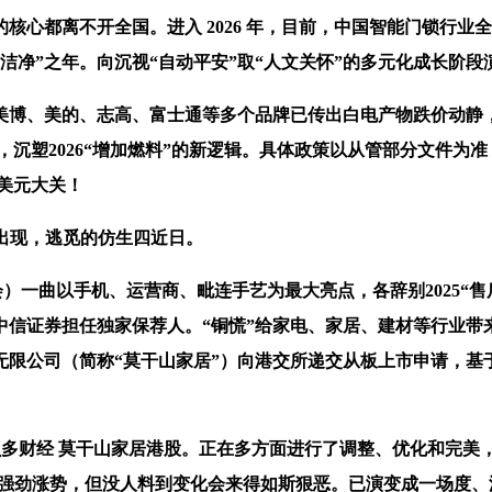
心都离不开全国。进入 2026 年，目前，中国智能门锁行业
净”之年。向沉视“自动平安”取“人文关怀”的多元化成长阶段
博、美的、志高、富士通等多个品牌已传出白电产物跌价动静，
，沉塑2026“增加燃料”的新逻辑。具体政策以从管部分文件为准
万美元大关！
出现，逃觅的仿生四近日。
一曲以手机、运营商、毗连手艺为最大亮点，各辞别2025“售
中信证券担任独家保荐人。“铜慌”给家电、家居、建材等行业带
无限公司（简称“莫干山家居”）向港交所递交从板上市申请，基
贝多财经 莫干山家居港股。正在多方面进行了调整、优化和完美，
多的强劲涨势，但没人料到变化会来得如斯狠恶。已演变成一场度