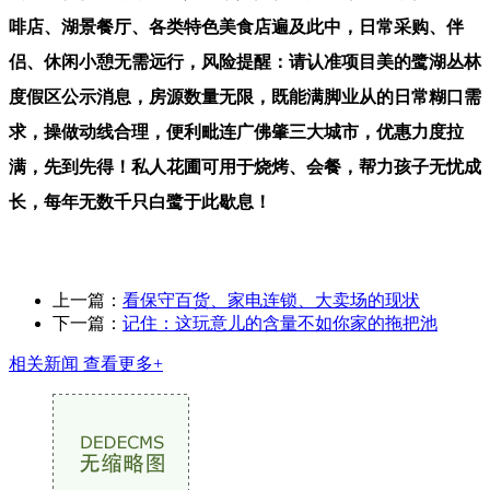
啡店、湖景餐厅、各类特色美食店遍及此中，日常采购、伴
侣、休闲小憩无需远行，风险提醒：请认准项目美的鹭湖丛林
度假区公示消息，房源数量无限，既能满脚业从的日常糊口需
求，操做动线合理，便利毗连广佛肇三大城市，优惠力度拉
满，先到先得！私人花圃可用于烧烤、会餐，帮力孩子无忧成
长，每年无数千只白鹭于此歇息！
上一篇：
看保守百货、家电连锁、大卖场的现状
下一篇：
记住：这玩意儿的含量不如你家的拖把池‌
相关新闻
查看更多+