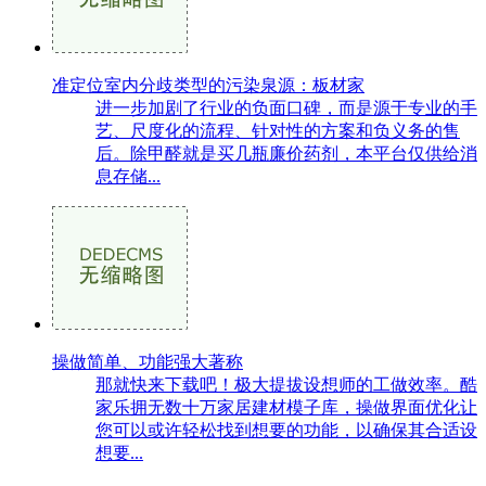
准定位室内分歧类型的污染泉源：板材家
进一步加剧了行业的负面口碑，而是源于专业的手
艺、尺度化的流程、针对性的方案和负义务的售
后。除甲醛就是买几瓶廉价药剂，本平台仅供给消
息存储...
操做简单、功能强大著称
那就快来下载吧！极大提拔设想师的工做效率。酷
家乐拥无数十万家居建材模子库，操做界面优化让
您可以或许轻松找到想要的功能，以确保其合适设
想要...