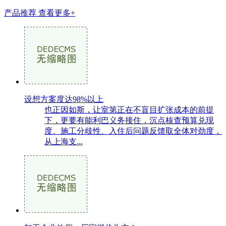
产品推荐
查看更多+
设想方案度达98%以上
也正因如斯，让室第正在不盲目扩张成本的前提
下，更要有能利巴义务接住，沉点核查预算兑现
度、施工分歧性、入住后问题反馈取全体对劲度，
从上海支...