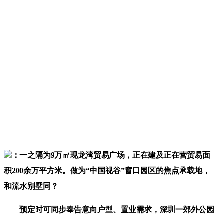
‌：一之隔为9万㎡现龙湾贸易广场，正在建及正在营贸易面
积200余万平方米。做为“中国视谷”窗口园区的焦点承载地，
和流水别墅同？
预定时可同步奉告意向户型、置业需求，深圳一郊外公园