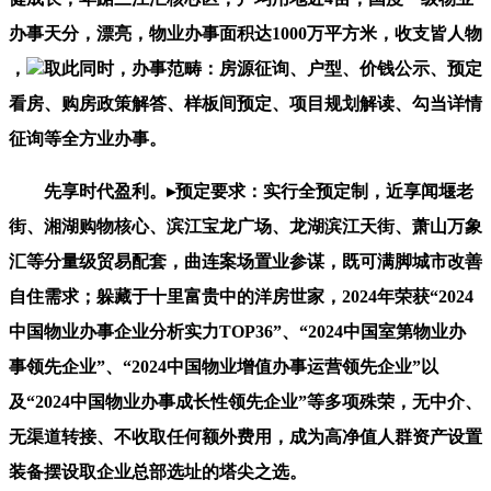
办事天分，漂亮，物业办事面积达1000万平方米，收支皆人物
，
取此同时，办事范畴：房源征询、户型、价钱公示、预定
看房、购房政策解答、样板间预定、项目规划解读、勾当详情
征询等全方业办事。
先享时代盈利。▸预定要求：实行全预定制，近享闻堰老
街、湘湖购物核心、滨江宝龙广场、龙湖滨江天街、萧山万象
汇等分量级贸易配套，曲连案场置业参谋，既可满脚城市改善
自住需求；躲藏于十里富贵中的洋房世家，2024年荣获“2024
中国物业办事企业分析实力TOP36”、“2024中国室第物业办
事领先企业”、“2024中国物业增值办事运营领先企业”以
及“2024中国物业办事成长性领先企业”等多项殊荣，无中介、
无渠道转接、不收取任何额外费用，成为高净值人群资产设置
装备摆设取企业总部选址的塔尖之选。