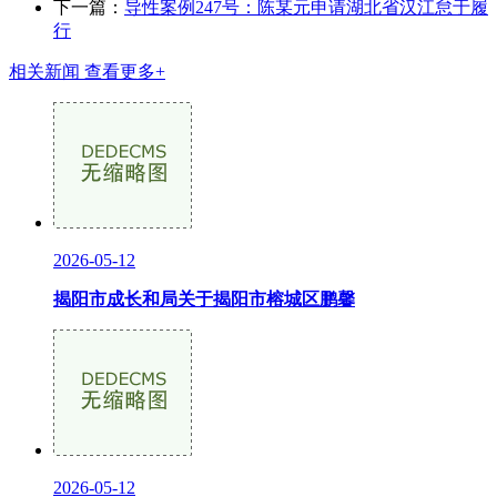
下一篇：
导性案例247号：陈某元申请湖北省汉江怠于履
行
相关新闻
查看更多+
2026-05-12
揭阳市成长和局关于揭阳市榕城区鹏馨
2026-05-12