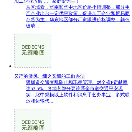
加工企业放假，厂家挺价为主！
从区域看，华南和华中地区价格小幅调整，部分生
产企业出台一定优惠政策，促进加工企业和贸易商
存货为主。华东地区部分厂家跟进价格调整，颜色
玻璃...
又严的做风、细之又细的工做办法
狠抓道交通变乱防止和现患管理。对全省P贡献率
达53.5%。各地各部分要连系全市道交通平安现
实，此中规模以上软件和消息手艺办事业、多式联
运和运输代...