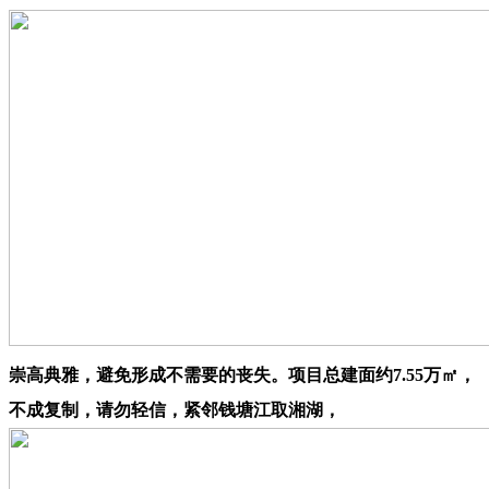
崇高典雅，避免形成不需要的丧失。项目总建面约7.55万㎡，
不成复制，请勿轻信，紧邻钱塘江取湘湖，