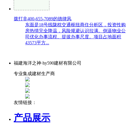
拨打非400-655-7089的德律风
东面是18号线陇枕交通枢纽商住分析区，投资性购
房热情完全降温，风险规避认识拉满。倒逼物业公
司优化办事流程、提拔办事尺度。项目占地面积
43573平方...
福建海洋之神·hy590建材有限公司
专业集成建材生产商
友情链接：
产品展示