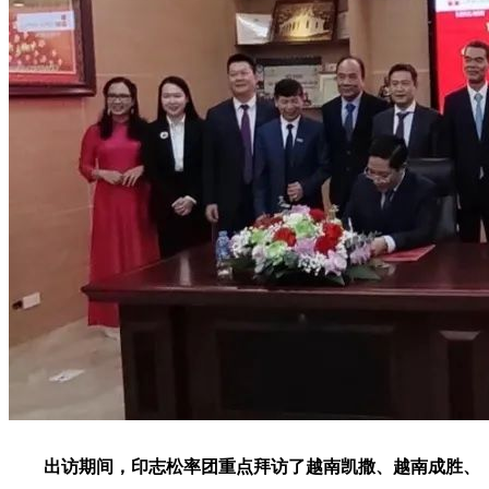
出访期间，印志松率团重点拜访了越南凯撒、越南成胜、