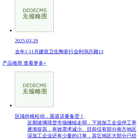
2025-03-29
去年1-11月建筑卫生陶瓷行业利润总额13
产品推荐
查看更多+
区域价格松动，渠道适量备货！
近期玻璃现货市场继续走弱，下游加工企业停工率
逐渐提高，有效需求减少。目前仅有部分南方地区
深加工企业还有少量的订单，其它地区大部分已经