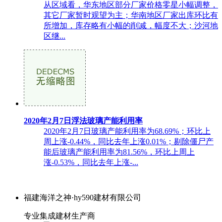
从区域看，华东地区部分厂家价格零星小幅调整，
其它厂家暂时观望为主；华南地区厂家出库环比有
所增加，库存略有小幅的削减，幅度不大；沙河地
区继...
2020年2月7日浮法玻璃产能利用率
2020年2月7日玻璃产能利用率为68.69%；环比上
周上涨-0.44%，同比去年上涨0.01%；剔除僵尸产
能后玻璃产能利用率为81.56%，环比上周上
涨-0.53%，同比去年上涨-...
福建海洋之神·hy590建材有限公司
专业集成建材生产商