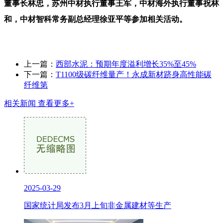
董事长林忠，苏州中材执行董事王军，中材海外执行董事祝林
和，中材智科常务副总经理徐亚平等参加相关活动。
上一篇：
西部水泥：预期年度溢利增长35%至45%
下一篇：
T1100级碳纤维量产！永成新材跻身高性能碳
纤维第
相关新闻
查看更多+
2025-03-29
国家统计局发布3月上旬非金属建材等生产