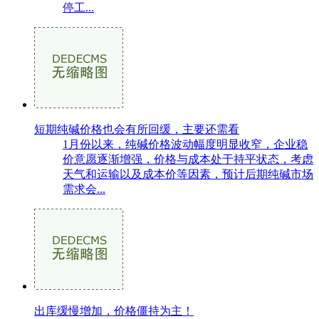
停工...
短期纯碱价格也会有所回缓，主要还需看
1月份以来，纯碱价格波动幅度明显收窄，企业稳
价意愿逐渐增强，价格与成本处于持平状态，考虑
天气和运输以及成本价等因素，预计后期纯碱市场
需求会...
出库缓慢增加，价格僵持为主！