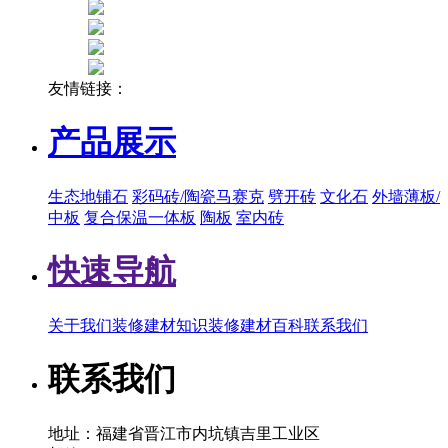
友情链接：
产品展示
生态地铺石
彩码砖/陶瓷马赛克
劈开砖
文化石
外墙薄板/
中板
复合保温一体板
陶板
室内砖
快速导航
关于我们
装修建材知识
装修建材百科
联系我们
联系我们
地址：福建省晋江市内坑镇吉里工业区