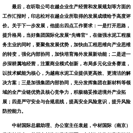
最后，在听取公司在越企业生产经营和发展规划等方面的
工作汇报时，印志松对在越企业所取得的发展成绩给予高度评
价。关于下一步发展，他提出四点工作要求：一是打开思路，
提升格局，当好集团国际化发展“先锋官”，在做强水泥工程服
务主业的同时，要聚焦发展优势，加快由工程思维向产业思维
的转变，强化内部协同，加快培育海外发展新动能；二是进一
步深耕属地经营，注重商业模式创新，布局多元化业务赛道，
以技术赋能为核心，为越南水泥工业提供更高效、更清洁的解
决方案；三是加强集团内部协同，充分发挥集团在新材料等领
域的全产业链优势及核心竞争力，积极稳妥推进境外产业拓
展；四是严守安全与合规底线，提高安全风险意识，提升风险
防控能力。
中材国际总裁助理、办公室主任袁超，中材国际（南京）