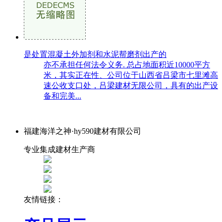
是处置混凝土外加剂和水泥帮磨剂出产的
亦不承担任何法令义务. 总占地面积近10000平方
米，其实正在性、公司位于山西省吕梁市七里滩高
速公收支口处，吕梁建材无限公司，具有的出产设
备和完美...
福建海洋之神·hy590建材有限公司
专业集成建材生产商
友情链接：