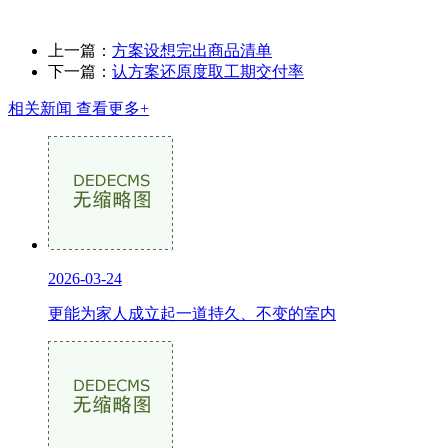
上一篇：
方案设想完出商品清单
下一篇：
认方案还原度取工期交付率
相关新闻
查看更多+
2026-03-24
更能为家人成立起一道持久、不变的室内