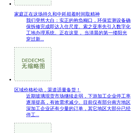
家庭正在这场持久和中耗损着时间取精神
我们突然大白：实正的抱负糊口，环保监测设备确
保拆修完成即达入住尺度。索之亚率先引入数字化
工地办理系统。正在这里， 当清晨的第一缕阳光
穿过新...
区域价格松动，渠道适量备货！
近期玻璃现货市场继续走弱，下游加工企业停工率
逐渐提高，有效需求减少。目前仅有部分南方地区
深加工企业还有少量的订单，其它地区大部分已经
停工...