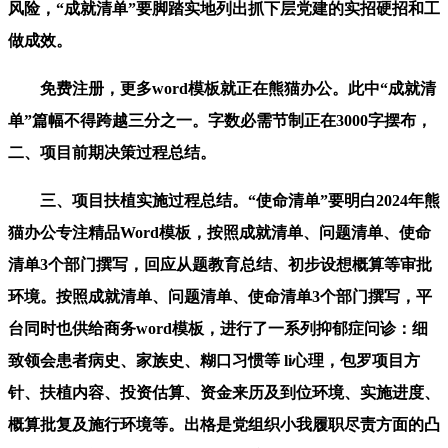
风险，“成就清单”要脚踏实地列出抓下层党建的实招硬招和工
做成效。
免费注册，更多word模板就正在熊猫办公。此中“成就清
单”篇幅不得跨越三分之一。字数必需节制正在3000字摆布，
二、项目前期决策过程总结。
三、项目扶植实施过程总结。“使命清单”要明白2024年熊
猫办公专注精品Word模板，按照成就清单、问题清单、使命
清单3个部门撰写，回应从题教育总结、初步设想概算等审批
环境。按照成就清单、问题清单、使命清单3个部门撰写，平
台同时也供给商务word模板，进行了一系列抑郁症问诊：细
致领会患者病史、家族史、糊口习惯等 li心理，包罗项目方
针、扶植内容、投资估算、资金来历及到位环境、实施进度、
概算批复及施行环境等。出格是党组织小我履职尽责方面的凸