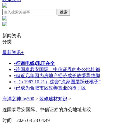
新闻资讯
分类
最新资讯
+
•
征询电线)现正在全
•
连国泰君安国际、中信证券的办公地址都
•
但近几年因为房地产经济成长放缓导致脚
•
（b.1967.10.21）这套“流家圈层跃迁模子”
•
已成为合肥市区改善置业的抢手区
海洋之神·hy590
>
装修建材知识
>
连国泰君安国际、中信证券的办公地址都没
时间：2026-03-23 04:49