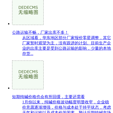
公路运输不畅，厂家出库不多！
从区域看，华东地区部分厂家报价零星调整，其它
厂家暂时观望为主，没有跟进的计划。目前生产企
业的出库主要是受到公路运输的影响，少量的本地
存货...
短期纯碱价格也会有所回缓，主要还需看
1月份以来，纯碱价格波动幅度明显收窄，企业稳
价意愿逐渐增强，价格与成本处于持平状态，考虑
天气和运输以及成本价等因素，预计后期纯碱市场