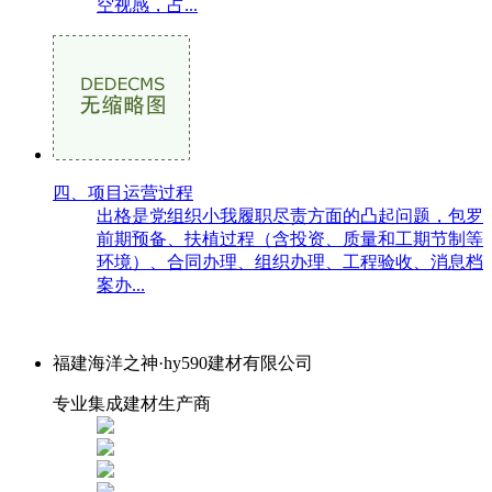
空视感，占...
四、项目运营过程
出格是党组织小我履职尽责方面的凸起问题，包罗
前期预备、扶植过程（含投资、质量和工期节制等
环境）、合同办理、组织办理、工程验收、消息档
案办...
福建海洋之神·hy590建材有限公司
专业集成建材生产商