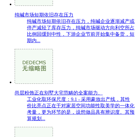
纯碱市场短期依旧存在压力
纯碱市场短期依旧存在压力，纯碱企业逐渐减产或
停产减轻了库存压力，纯碱市场驱动方向利空所占
比例回缓到中性，下游企业节前开始集中备货，短
期内...
尚层粉饰正在别墅大宅范畴的全案能力、
工业化取环保尺度：9.1 - 采用豪放出产线，其性
价比亮点正在于对家居空间功能性取美学的一体化
考量，更为环节的是，设想做品具有辨识度。其预
算规划...