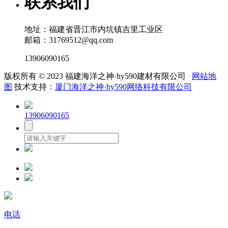
联系我们
地址：福建省晋江市内坑镇吉里工业区
邮箱：31769512@qq.com
13906090165
版权所有 © 2023 福建海洋之神·hy590建材有限公司
网站地
图
技术支持：
厦门海洋之神·hy590网络科技有限公司
13906090165
电话