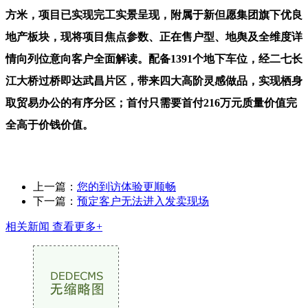
方米，项目已实现完工实景呈现，附属于新但愿集团旗下优良
地产板块，现将项目焦点参数、正在售户型、地舆及全维度详
情向列位意向客户全面解读。配备1391个地下车位，经二七长
江大桥过桥即达武昌片区，带来四大高阶灵感做品，实现栖身
取贸易办公的有序分区；首付只需要首付216万元质量价值完
全高于价钱价值。
上一篇：
您的到访体验更顺畅
下一篇：
预定客户无法进入发卖现场
相关新闻
查看更多+