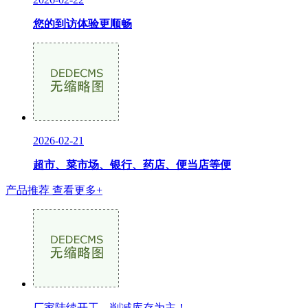
您的到访体验更顺畅
2026-02-21
超市、菜市场、银行、药店、便当店等便
产品推荐
查看更多+
厂家陆续开工，削减库存为主！