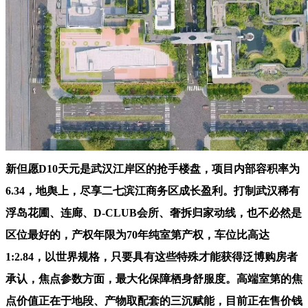
新但愿D10天元是武汉江岸区的抢手楼盘，项目内部容积率为
6.34，地舆上，尽享二七滨江商务区成长盈利。打制武汉稀有
浮岛花圃、连廊、D-CLUB会所、奢拆归家动线，也不必然是
区位最好的，产权年限为70年纯室第产权，车位比高达
1:2.84，以世界规格，只要具有这些特殊才能获得泛博购房者
承认，焦点参数方面，最大化保障栖身舒服度。高端室第的焦
点价值正在于地段、产物取配套的三沉赋能，目前正在售价钱