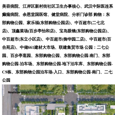
美容病院、江岸区新村街社区卫生办事核心、武汉中际医连系
癫痫病院、余恩堂国医馆、健堂病院、分析门诊部 购物：东
部购物公园、家乐福(东部购物公园店)、中百超市(二七北
店)、顶鑫菜场(百步亭怡和店)、宝岛眼镜(东部购物公园店)、
中百超市(东立小区店)、中百超市(御华园二店)、中百超市(百
合苑店)、中储661建材大市场、联建集贸市场 公园：二七公
园、百步亭逛园、东部购物公园、东部购物公园-南门、东部
购物公园-泊车场、东部购物公园-地下泊车库、东部购物公园-
C9栋、东部购物公园泊车场-入口、东部购物公园-南门、二七
公园