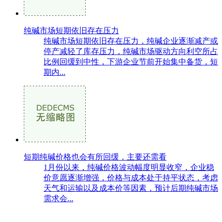
纯碱市场短期依旧存在压力
纯碱市场短期依旧存在压力，纯碱企业逐渐减产或
停产减轻了库存压力，纯碱市场驱动方向利空所占
比例回缓到中性，下游企业节前开始集中备货，短
期内...
短期纯碱价格也会有所回缓，主要还需看
1月份以来，纯碱价格波动幅度明显收窄，企业稳
价意愿逐渐增强，价格与成本处于持平状态，考虑
天气和运输以及成本价等因素，预计后期纯碱市场
需求会...