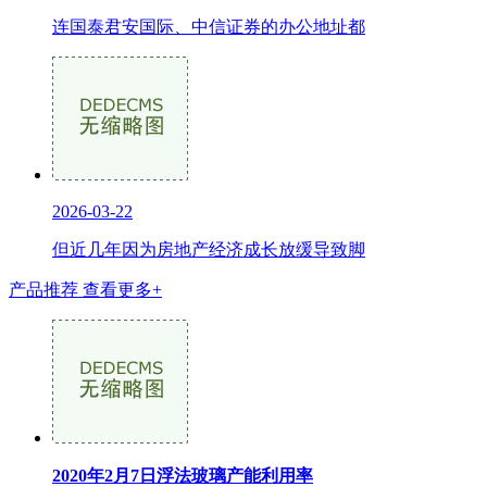
连国泰君安国际、中信证券的办公地址都
2026-03-22
但近几年因为房地产经济成长放缓导致脚
产品推荐
查看更多+
2020年2月7日浮法玻璃产能利用率