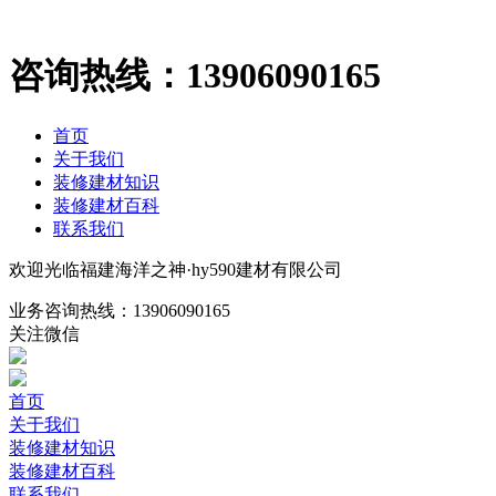
咨询热线：
13906090165
首页
关于我们
装修建材知识
装修建材百科
联系我们
欢迎光临福建海洋之神·hy590建材有限公司
业务咨询热线：
13906090165
关注微信
首页
关于我们
装修建材知识
装修建材百科
联系我们