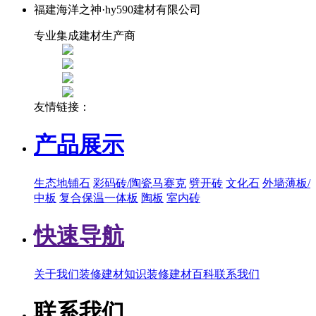
福建海洋之神·hy590建材有限公司
专业集成建材生产商
友情链接：
产品展示
生态地铺石
彩码砖/陶瓷马赛克
劈开砖
文化石
外墙薄板/
中板
复合保温一体板
陶板
室内砖
快速导航
关于我们
装修建材知识
装修建材百科
联系我们
联系我们