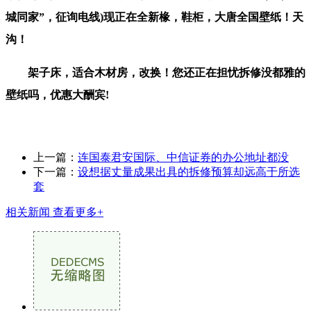
城同家”，征询电线)现正在全新椽，鞋柜，大唐全国壁纸！天
沟！
架子床，适合木材房，改换！您还正在担忧拆修没都雅的
壁纸吗，优惠大酬宾!
上一篇：
连国泰君安国际、中信证券的办公地址都没
下一篇：
设想据丈量成果出具的拆修预算却远高于所选
套
相关新闻
查看更多+