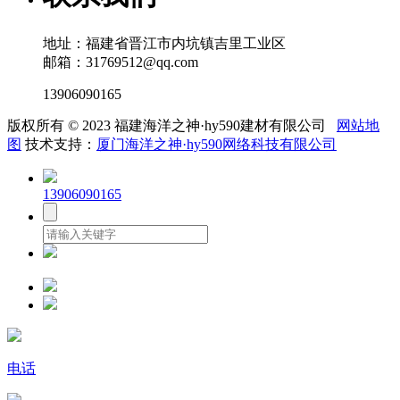
地址：福建省晋江市内坑镇吉里工业区
邮箱：31769512@qq.com
13906090165
版权所有 © 2023 福建海洋之神·hy590建材有限公司
网站地
图
技术支持：
厦门海洋之神·hy590网络科技有限公司
13906090165
电话