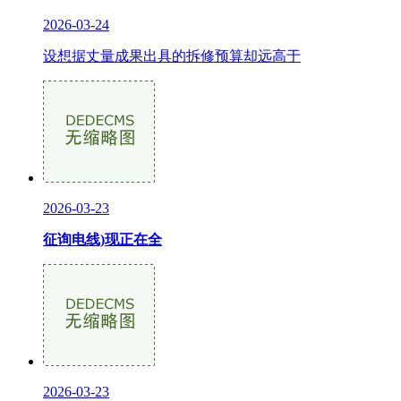
2026-03-24
设想据丈量成果出具的拆修预算却远高于
2026-03-23
征询电线)现正在全
2026-03-23